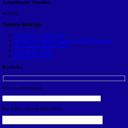
Anstehende Termine:
no event
Neueste Beiträge
Jugendsporttag 2026 in Rüti
🏅Bericht zum Hallenwinterwettkampf in Bonstetten🏅
Rangliste Jugendspieltag 2025
Jugendspieltag 2025
JuSpo 2025 Rangliste
Kontakt
Ihr Name (Pflichtfeld)
Ihre E-Mail-Adresse (Pflichtfeld)