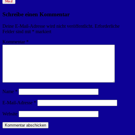
Schreibe einen Kommentar
Deine E-Mail-Adresse wird nicht veröffentlicht.
Erforderliche
Felder sind mit
*
markiert
Kommentar
*
Name
*
E-Mail-Adresse
*
Website