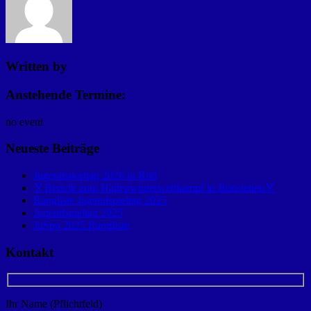
Written by
Anstehende Termine:
no event
Neueste Beiträge
Jugendsporttag 2026 in Rüti
🏅Bericht zum Hallenwinterwettkampf in Bonstetten🏅
Rangliste Jugendspieltag 2025
Jugendspieltag 2025
JuSpo 2025 Rangliste
Kontakt
Ihr Name (Pflichtfeld)