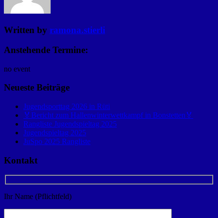
Written by
ramona.stierli
Anstehende Termine:
no event
Neueste Beiträge
Jugendsporttag 2026 in Rüti
🏅Bericht zum Hallenwinterwettkampf in Bonstetten🏅
Rangliste Jugendspieltag 2025
Jugendspieltag 2025
JuSpo 2025 Rangliste
Kontakt
Ihr Name (Pflichtfeld)