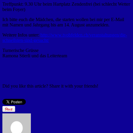
Treffpunkt: 9.30 Uhr beim Hartplatz Zendenfrei (bei schlecht Wetter
beim Foyer)
Ich bitte euch die Mädchen, die starten wollen bei mir per E-Mail
mit Namen und Jahrgang bis am 14. August anzumelden.
Weitere Infos unter:
http://www.tvobfelden.ch/veranstaltungen/die-
schnellsten-sind-gesucht/
Turnerische Grüsse
Ramona Stierli und das Leiterteam
Did you like this article? Share it with your friends!