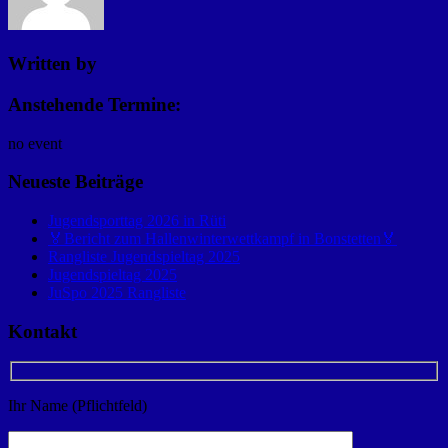
Written by
Anstehende Termine:
no event
Neueste Beiträge
Jugendsporttag 2026 in Rüti
🏅Bericht zum Hallenwinterwettkampf in Bonstetten🏅
Rangliste Jugendspieltag 2025
Jugendspieltag 2025
JuSpo 2025 Rangliste
Kontakt
Ihr Name (Pflichtfeld)