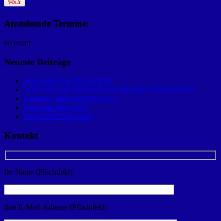
Anstehende Termine:
no event
Neueste Beiträge
Jugendsporttag 2026 in Rüti
🏅Bericht zum Hallenwinterwettkampf in Bonstetten🏅
Rangliste Jugendspieltag 2025
Jugendspieltag 2025
JuSpo 2025 Rangliste
Kontakt
Ihr Name (Pflichtfeld)
Ihre E-Mail-Adresse (Pflichtfeld)